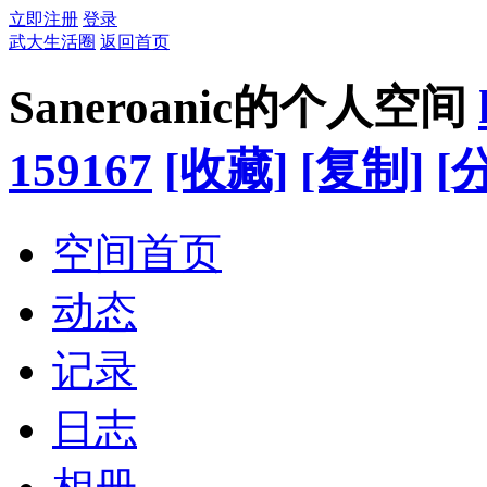
立即注册
登录
武大生活圈
返回首页
Saneroanic的个人空间
159167
[收藏]
[复制]
[
空间首页
动态
记录
日志