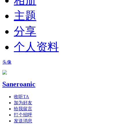
相册
主题
分享
个人资料
头像
Saneroanic
收听TA
加为好友
给我留言
打个招呼
发送消息