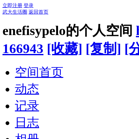
立即注册
登录
武大生活圈
返回首页
enefisypelo的个人空间
166943
[收藏]
[复制]
[
空间首页
动态
记录
日志