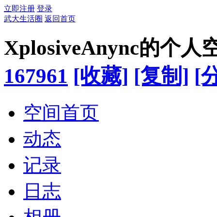
立即注册
登录
武大生活圈
返回首页
XplosiveAnync的个人
167961
[收藏]
[复制]
[
空间首页
动态
记录
日志