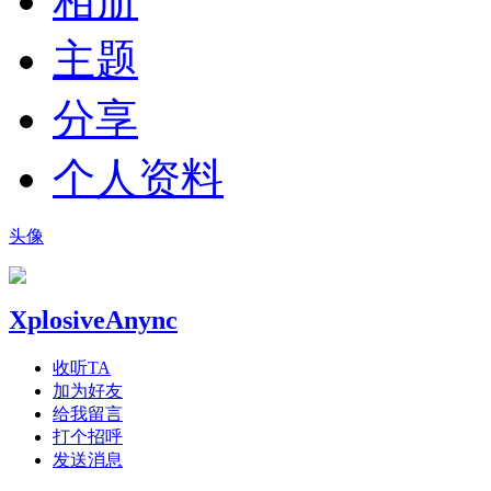
相册
主题
分享
个人资料
头像
XplosiveAnync
收听TA
加为好友
给我留言
打个招呼
发送消息