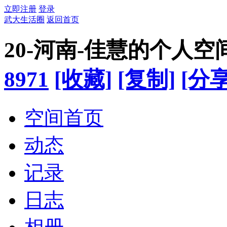
立即注册
登录
武大生活圈
返回首页
20-河南-佳慧的个人空
8971
[收藏]
[复制]
[分享
空间首页
动态
记录
日志