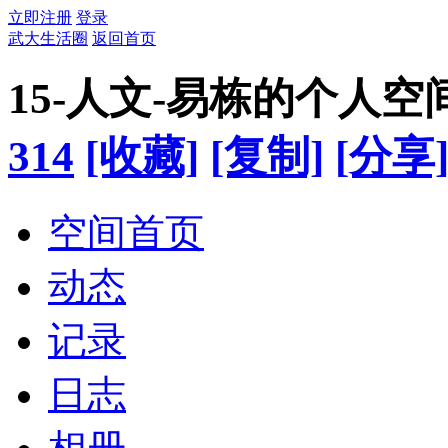
立即注册
登录
武大生活圈
返回首页
15-人文-易栋的个人空
314
[收藏]
[复制]
[分享
空间首页
动态
记录
日志