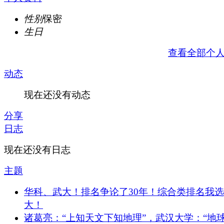
性别
保密
生日
查看全部个
动态
现在还没有动态
分享
日志
现在还没有日志
主题
华科、武大！排名争论了30年！综合类排名我
大！
诸葛亮：“上知天文下知地理”，武汉大学：“地