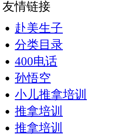
友情链接
赴美生子
分类目录
400电话
孙悟空
小儿推拿培训
推拿培训
推拿培训