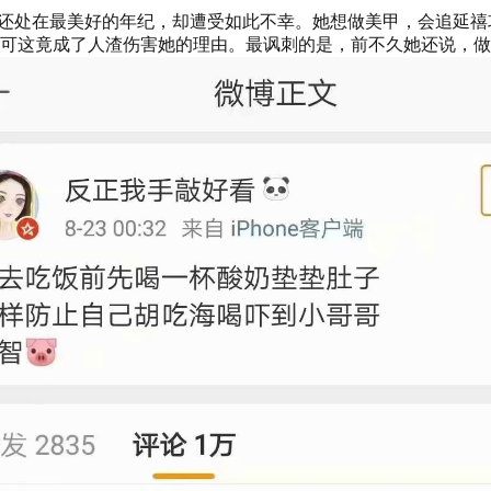
的，还处在最美好的年纪，却遭受如此不幸。她想做美甲，会追延
可这竟成了人渣伤害她的理由。最讽刺的是，前不久她还说，做