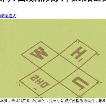
|
阅读模式
本身，最让我们觉得心寒的，是当小姑娘打扮得漂漂亮亮，想象