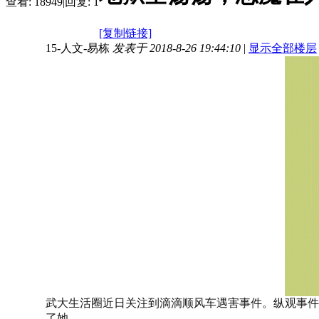
查看:
18949
|
回复:
1
[复制链接]
15-人文-易栋
发表于 2018-8-26 19:44:10
|
显示全部楼层
武大生活圈近日关注到滴滴顺风车遇害事件。纵观事件
了她。