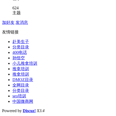
624
主题
加好友
发消息
友情链接
赴美生子
分类目录
400电话
孙悟空
小儿推拿培训
推拿培训
推拿培训
DMOZ目录
全网目录
分类目录
seo培训
中国微商网
Powered by
Discuz!
X3.4