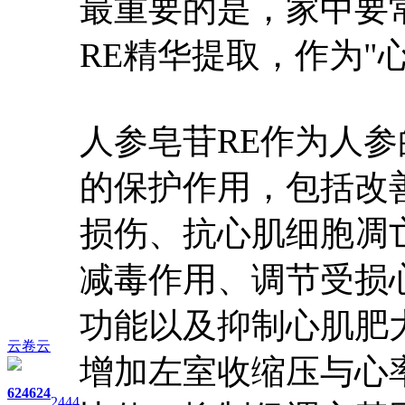
最重要的是，家中要
RE精华提取，作为"
人参皂苷RE作为人
的保护作用，包括改
损伤、抗心肌细胞凋
减毒作用、调节受损
功能以及抑制心肌肥
云卷云
增加左室收缩压与心
624
624
2444