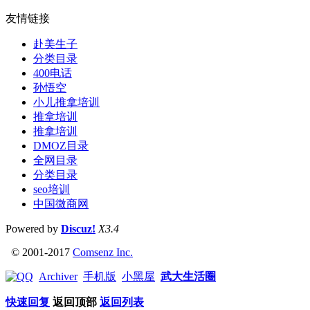
友情链接
赴美生子
分类目录
400电话
孙悟空
小儿推拿培训
推拿培训
推拿培训
DMOZ目录
全网目录
分类目录
seo培训
中国微商网
Powered by
Discuz!
X3.4
© 2001-2017
Comsenz Inc.
Archiver
手机版
小黑屋
武大生活圈
快速回复
返回顶部
返回列表