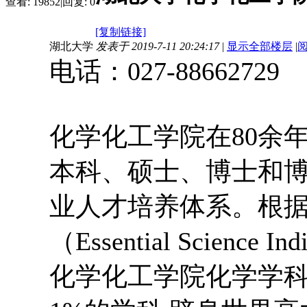
查看:
19852
|
回复:
0
[复制链接]
湖北大学
发表于 2019-7-11 20:24:17
|
显示全部楼层
|
电话：027-88662729
化学化工学院在80余
本科、硕士、博士和
业人才培养体系。根
（Essential Scienc
化学化工学院化学学科