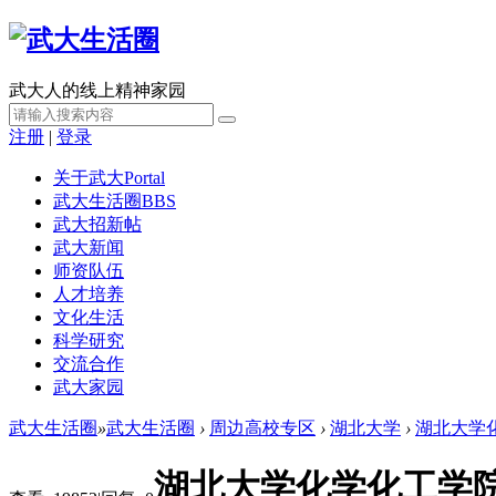
武大人的线上精神家园
注册
|
登录
关于武大
Portal
武大生活圈
BBS
武大招新帖
武大新闻
师资队伍
人才培养
文化生活
科学研究
交流合作
武大家园
武大生活圈
»
武大生活圈
›
周边高校专区
›
湖北大学
›
湖北大学
湖北大学化学化工学