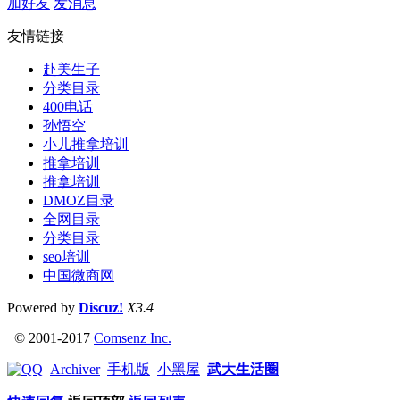
加好友
发消息
友情链接
赴美生子
分类目录
400电话
孙悟空
小儿推拿培训
推拿培训
推拿培训
DMOZ目录
全网目录
分类目录
seo培训
中国微商网
Powered by
Discuz!
X3.4
© 2001-2017
Comsenz Inc.
Archiver
手机版
小黑屋
武大生活圈