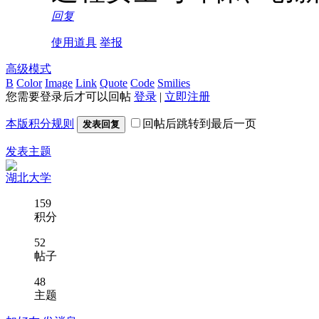
回复
使用道具
举报
高级模式
B
Color
Image
Link
Quote
Code
Smilies
您需要登录后才可以回帖
登录
|
立即注册
本版积分规则
回帖后跳转到最后一页
发表回复
发表主题
湖北大学
159
积分
52
帖子
48
主题