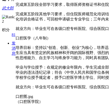
完成第五阶段全部学习要求，取得医师资格证书和住院
武大郎
完成第五阶段其他学习要求，但住院医师规范化培训结
化培训合格证书，可回校申请硕士专业学位；三年内未
就业方向：毕业生可在各级口腔专科医院、综合医院口
积分
81
口腔医学（八年制）
发
培养目标：坚持以“创造、创新、创业”为核心，培养
消
生应当具有坚定的民族精神和开阔的国际视野、强烈的
息
性思维能力、自主学习与终身学习能力，同时具有团队
毕业与学位授予：在规定的修业年限内，学生完成全部
毕业的违法违纪记录；符合《中华人民共和国学位条例
学校学位授予规定者，授予口腔医学博士学位、同时授
就业方向：毕业生可在各级口腔专科医院、综合医院口
口腔图.jpg
（口腔医学院）