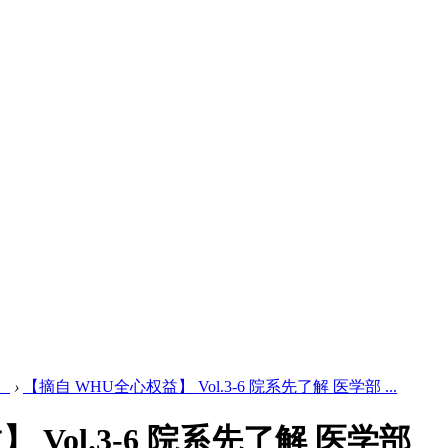
）
›
【摘自 WHU全心权益】 Vol.3-6 院系先了解 医学部 ...
 Vol.3-6 院系先了解 医学部