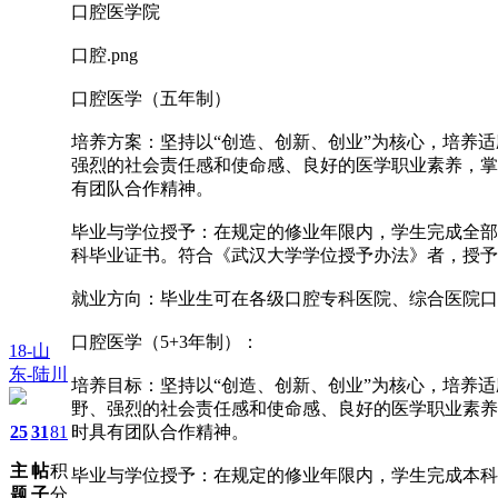
口腔医学院
口腔.png
口腔医学（五年制）
培养方案：坚持以“创造、创新、创业”为核心，培养
强烈的社会责任感和使命感、良好的医学职业素养，掌
有团队合作精神。
毕业与学位授予：在规定的修业年限内，学生完成全部
科毕业证书。符合《武汉大学学位授予办法》者，授予
就业方向：毕业生可在各级口腔专科医院、综合医院口
口腔医学（5+3年制）：
18-山
东-陆川
培养目标：坚持以“创造、创新、创业”为核心，培养
野、强烈的社会责任感和使命感、良好的医学职业素养
25
31
81
时具有团队合作精神。
主
帖
积
毕业与学位授予：在规定的修业年限内，学生完成本科
题
子
分