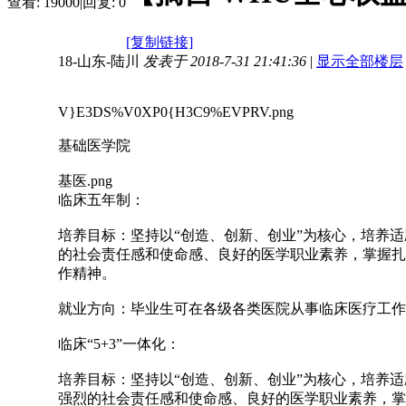
查看:
19000
|
回复:
0
[复制链接]
18-山东-陆川
发表于 2018-7-31 21:41:36
|
显示全部楼层
V}E3DS%V0XP0{H3C9%EVPRV.png
基础医学院
基医.png
临床五年制：
培养目标：坚持以“创造、创新、创业”为核心，培养
的社会责任感和使命感、良好的医学职业素养，掌握扎
作精神。
就业方向：毕业生可在各级各类医院从事临床医疗工作
临床“5+3”一体化：
培养目标：坚持以“创造、创新、创业”为核心，培养
强烈的社会责任感和使命感、良好的医学职业素养，掌