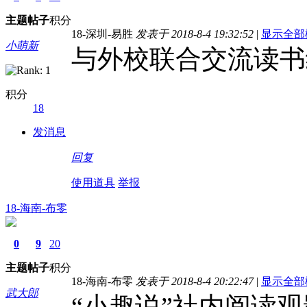
主题
帖子
积分
18-深圳-易胜
发表于 2018-8-4 19:32:52
|
显示全部
小萌新
与外校联合交流读书
积分
18
发消息
回复
使用道具
举报
18-海南-布零
0
9
20
主题
帖子
积分
18-海南-布零
发表于 2018-8-4 20:22:47
|
显示全部
武大郎
“小趣说”社内阅读