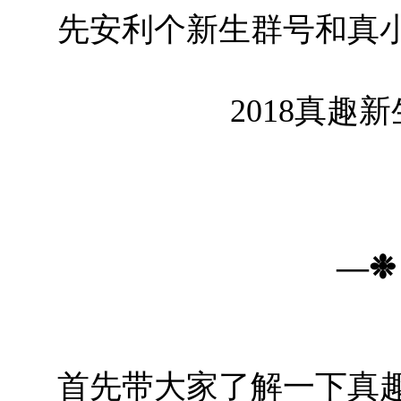
先安利个新生群号和真
2018真趣新
—
❉
首先带大家了解一下真