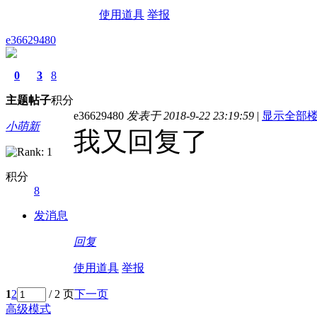
使用道具
举报
e36629480
0
3
8
主题
帖子
积分
e36629480
发表于 2018-9-22 23:19:59
|
显示全部
小萌新
我又回复了
积分
8
发消息
回复
使用道具
举报
1
2
/ 2 页
下一页
高级模式