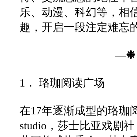
乐、动漫、科幻等，相
趣，开启一段注定难忘
—
❉
1． 珞珈阅读广场
在17年逐渐成型的珞珈
studio，莎士比亚戏