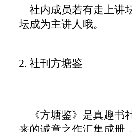
社内成员若有走上讲坛
坛成为主讲人哦。
2.
社刊方塘鉴
《方塘鉴》是真趣书社
来的诚意之作汇集成册