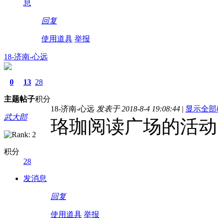
息
回复
使用道具
举报
18-济南-心远
0
13
28
主题
帖子
积分
18-济南-心远
发表于 2018-8-4 19:08:44
|
显示全部
武大郎
珞珈阅读广场的活动
积分
28
发消息
回复
使用道具
举报