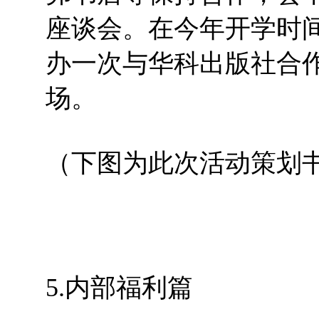
座谈会。在今年开学时
办一次与华科出版社合
场。
（下图为此次活动策划
5.内部福利篇