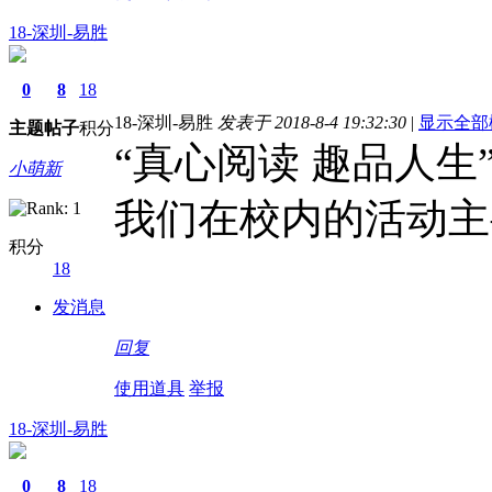
18-深圳-易胜
0
8
18
18-深圳-易胜
发表于 2018-8-4 19:32:30
|
显示全部
主题
帖子
积分
“真心阅读 趣品人生
小萌新
我们在校内的活动主
积分
18
发消息
回复
使用道具
举报
18-深圳-易胜
0
8
18