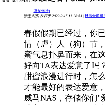
查看:
18710
|
回复:
0
[复制链接]
淺墨洛殇
发表于 2022-2-15 11:28:54
|
显示全部楼
春假假期已经过，你已
情（虐）人（狗）节
蜜气息扑鼻而来，在
好向TA表达爱意了吗
甜蜜浪漫进行时，怎么
才能最好的表达爱意，
威马NAS，存储你们"