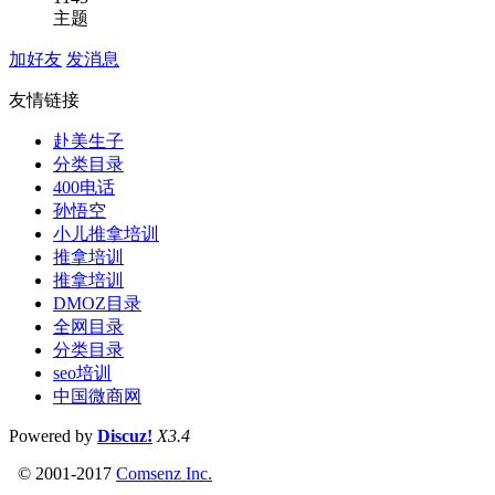
主题
加好友
发消息
友情链接
赴美生子
分类目录
400电话
孙悟空
小儿推拿培训
推拿培训
推拿培训
DMOZ目录
全网目录
分类目录
seo培训
中国微商网
Powered by
Discuz!
X3.4
© 2001-2017
Comsenz Inc.