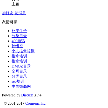
主题
加好友
发消息
友情链接
赴美生子
分类目录
400电话
孙悟空
小儿推拿培训
推拿培训
推拿培训
DMOZ目录
全网目录
分类目录
seo培训
中国微商网
Powered by
Discuz!
X3.4
© 2001-2017
Comsenz Inc.