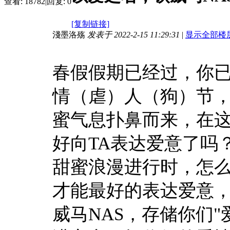
查看:
18782
|
回复:
0
[复制链接]
淺墨洛殇
发表于 2022-2-15 11:29:31
|
显示全部楼
春假假期已经过，你已
情（虐）人（狗）节
蜜气息扑鼻而来，在
好向TA表达爱意了吗
甜蜜浪漫进行时，怎么
才能最好的表达爱意，
威马NAS，存储你们"