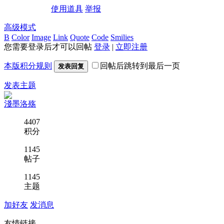
使用道具
举报
高级模式
B
Color
Image
Link
Quote
Code
Smilies
您需要登录后才可以回帖
登录
|
立即注册
本版积分规则
回帖后跳转到最后一页
发表回复
发表主题
淺墨洛殇
4407
积分
1145
帖子
1145
主题
加好友
发消息
友情链接