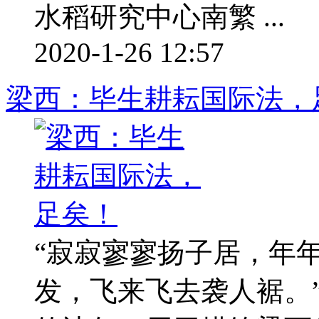
水稻研究中心南繁 ...
2020-1-26 12:57
梁西：毕生耕耘国际法，
“寂寂寥寥扬子居，年
发，飞来飞去袭人裾。