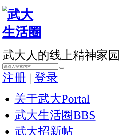
武大人的线上精神家园
注册
|
登录
关于武大
Portal
武大生活圈
BBS
武大招新帖