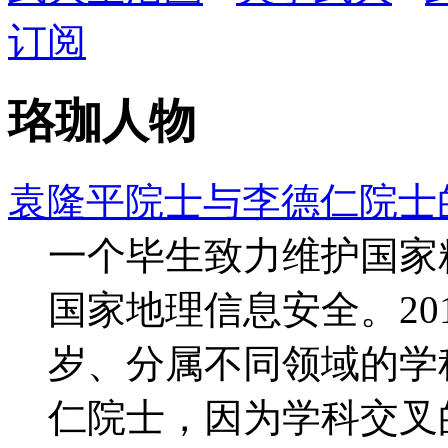
订阅
珞珈人物
袁隆平院士与李德仁院士
一个毕生致力维护国家
国家地理信息安全。20
岁、分属不同领域的学
仁院士，因为学科交叉