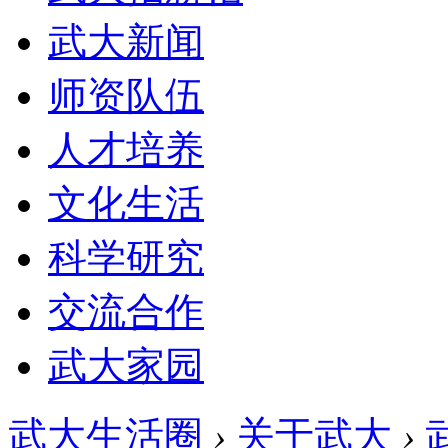
武大新闻
师资队伍
人才培养
文化生活
科学研究
交流合作
武大家园
武大生活圈
›
关于武大
›