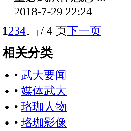
2018-7-29 22:24
1
2
3
4
/ 4 页
下一页
相关分类
•
武大要闻
•
媒体武大
•
珞珈人物
•
珞珈影像