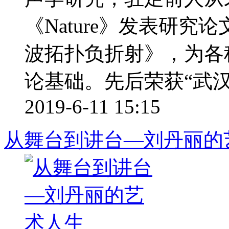
《Nature》发表研
波拓扑负折射》，为各
论基础。先后荣获“武汉 .
2019-6-11 15:15
从舞台到讲台—刘丹丽的