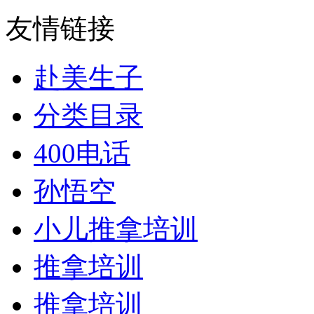
友情链接
赴美生子
分类目录
400电话
孙悟空
小儿推拿培训
推拿培训
推拿培训