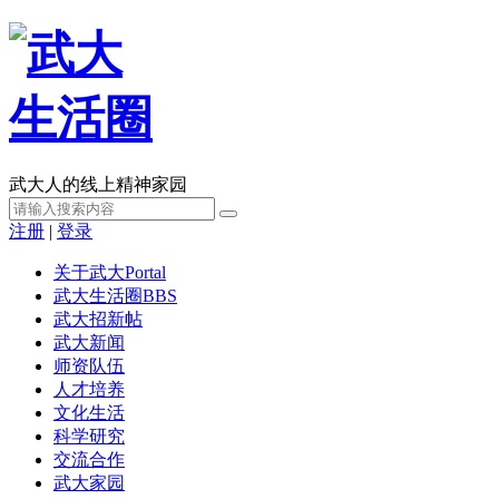
武大人的线上精神家园
注册
|
登录
关于武大
Portal
武大生活圈
BBS
武大招新帖
武大新闻
师资队伍
人才培养
文化生活
科学研究
交流合作
武大家园