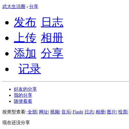
武大生活圈
›
分享
发布
日志
上传
相册
添加
分享
记录
好友的分享
我的分享
随便看看
按类型查看:
全部
|
网址
|
视频
|
音乐
|
Flash
|
日志
|
相册
|
图片
|
投票
|
现在还没分享