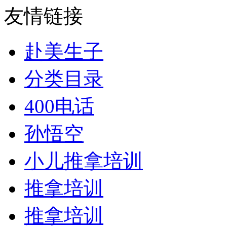
友情链接
赴美生子
分类目录
400电话
孙悟空
小儿推拿培训
推拿培训
推拿培训