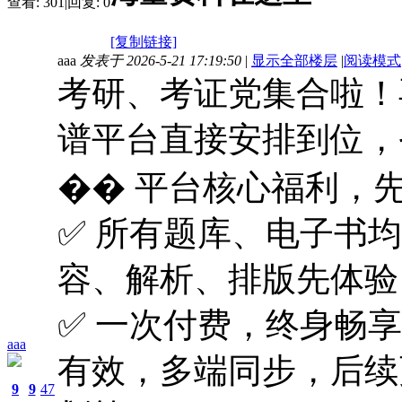
查看:
301
|
回复:
0
[复制链接]
aaa
发表于 2026-5-21 17:19:50
|
显示全部楼层
|
阅读模式
考研、考证党集合啦！
谱平台直接安排到位，
�� 平台核心福利，
✅ 所有题库、电子书均
容、解析、排版先体验
✅ 一次付费，终身畅
aaa
有效，多端同步，后续
9
9
47