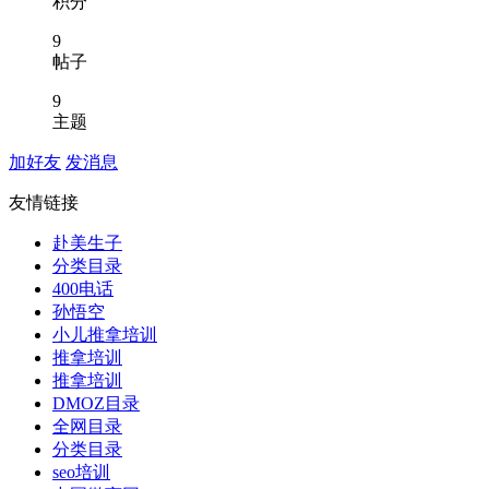
积分
9
帖子
9
主题
加好友
发消息
友情链接
赴美生子
分类目录
400电话
孙悟空
小儿推拿培训
推拿培训
推拿培训
DMOZ目录
全网目录
分类目录
seo培训