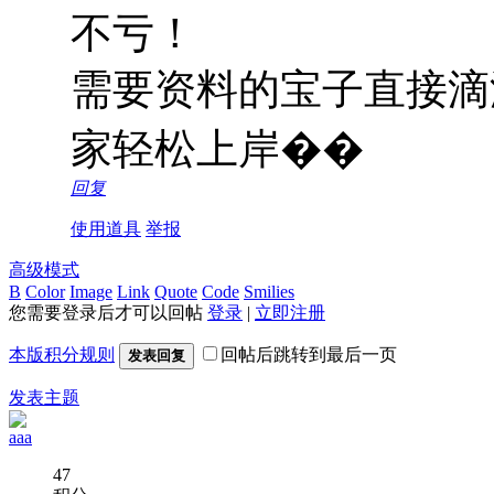
不亏！
需要资料的宝子直接滴
家轻松上岸��
回复
使用道具
举报
高级模式
B
Color
Image
Link
Quote
Code
Smilies
您需要登录后才可以回帖
登录
|
立即注册
本版积分规则
回帖后跳转到最后一页
发表回复
发表主题
aaa
47