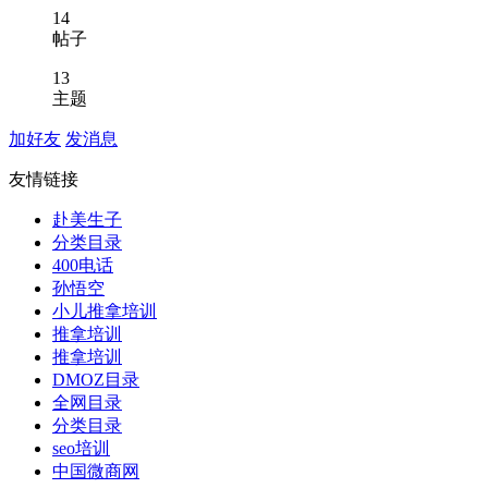
14
帖子
13
主题
加好友
发消息
友情链接
赴美生子
分类目录
400电话
孙悟空
小儿推拿培训
推拿培训
推拿培训
DMOZ目录
全网目录
分类目录
seo培训
中国微商网