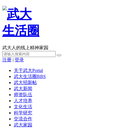
武大人的线上精神家园
注册
|
登录
关于武大
Portal
武大生活圈
BBS
武大招新帖
武大新闻
师资队伍
人才培养
文化生活
科学研究
交流合作
武大家园