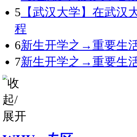
5
【武汉大学】在武汉
程
6
新生开学之→重要生活
7
新生开学之→重要生