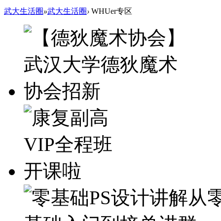
武大生活圈
»
武大生活圈
›
WHUer专区