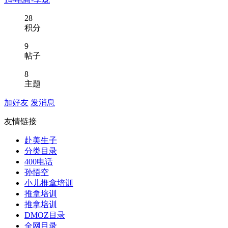
28
积分
9
帖子
8
主题
加好友
发消息
友情链接
赴美生子
分类目录
400电话
孙悟空
小儿推拿培训
推拿培训
推拿培训
DMOZ目录
全网目录