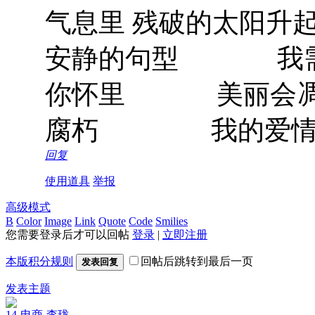
气息里 残破的太阳
安静的句型 我需要
你怀里 美丽会凋零
腐朽 我的爱
回复
使用道具
举报
高级模式
B
Color
Image
Link
Quote
Code
Smilies
您需要登录后才可以回帖
登录
|
立即注册
本版积分规则
回帖后跳转到最后一页
发表回复
发表主题
14-电商-李珑