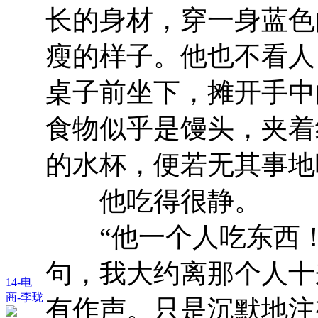
长的身材，穿一身蓝色
瘦的样子。他也不看人
桌子前坐下，摊开手中
食物似乎是馒头，夹着
的水杯，便若无其事地
他吃得很静。
“他一个人吃东西！
句，我大约离那个人十
14-电
商-李珑
有作声。只是沉默地注