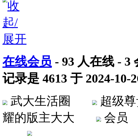
在线会员
-
93
人在线 -
3
记录是
4613
于
2024-10-2
武大生活圈
超级
耀的版主大大
会