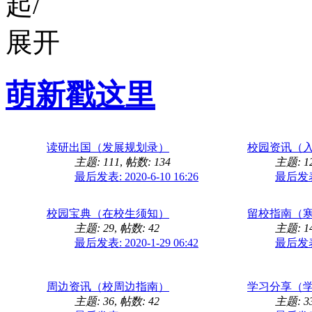
萌新戳这里
读研出国（发展规划录）
校园资讯（
主题: 111
,
帖数: 134
主题: 1
最后发表: 2020-6-10 16:26
最后发表: 
校园宝典（在校生须知）
留校指南（
主题: 29
,
帖数: 42
主题: 1
最后发表: 2020-1-29 06:42
最后发表: 
周边资讯（校周边指南）
学习分享（
主题: 36
,
帖数: 42
主题: 3