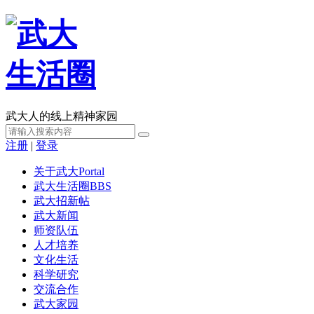
武大人的线上精神家园
注册
|
登录
关于武大
Portal
武大生活圈
BBS
武大招新帖
武大新闻
师资队伍
人才培养
文化生活
科学研究
交流合作
武大家园