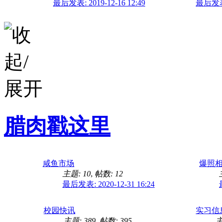
最后发表: 2019-12-16 12:49
最后发表: 
腊肉戳这里
咸鱼市场
爆照
主题: 10
,
帖数: 12
最后发表: 2020-12-31 16:24
校园快讯
实习信
主题: 389
,
帖数: 395
主