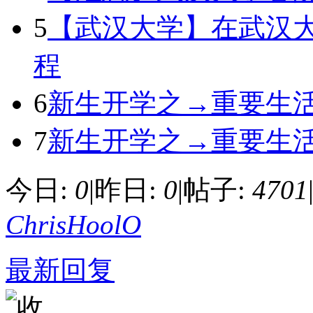
5
【武汉大学】在武汉
程
6
新生开学之→重要生活
7
新生开学之→重要生
今日:
0
|
昨日:
0
|
帖子:
4701
ChrisHoolO
最新回复