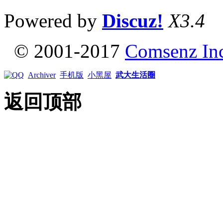
Powered by
Discuz!
X3.4
© 2001-2017
Comsenz In
Archiver
手机版
小黑屋
武大生活圈
返回顶部